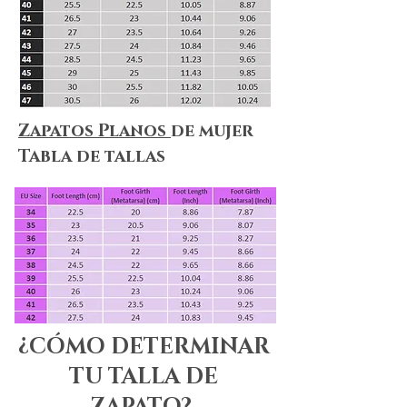
Zapatos Planos
de mujer
Tabla de tallas
¿CÓMO DETERMINAR
TU TALLA DE
ZAPATO?