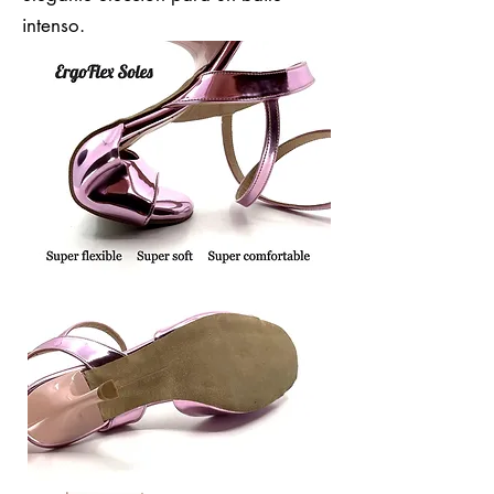
intenso.