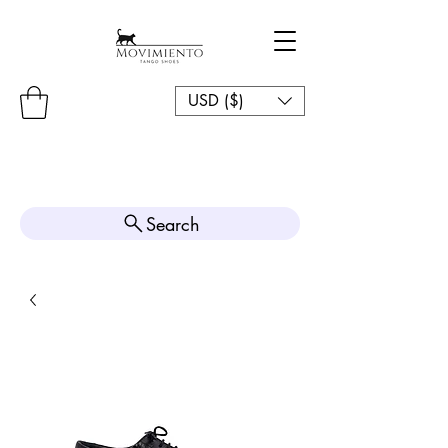
USD ($)
Search