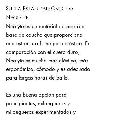
Suela Estándar: Caucho
Neolyte
Neolyte es un material duradero a
base de caucho que proporciona
una estructura firme pero elástica. En
comparación con el cuero duro,
Neolyte es mucho más elástico, más
ergonómico, cómodo y es adecuado
para largas horas de baile.
Es una buena opción para
principiantes, milongueras y
milongueros experimentados y
profesionales. Neolyte, a diferencia
del cuero, también es bueno para