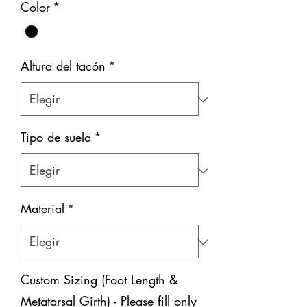
Color
*
Altura del tacón
*
Tipo de suela
*
Material
*
Custom Sizing (Foot Length &
Metatarsal Girth) - Please fill only