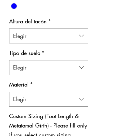
Altura del tacón
*
Elegir
Tipo de suela
*
Elegir
Material
*
Elegir
Custom Sizing (Foot Length &
Metatarsal Girth) - Please fill only
if you select custom sizing