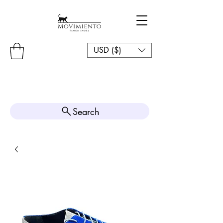
USD ($)
Search