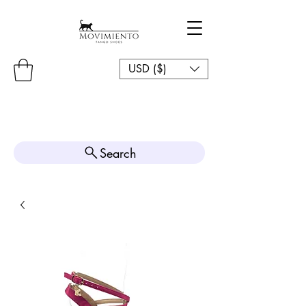
USD ($)
Search