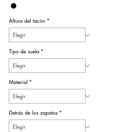
Altura del tacón
*
Tipo de suela
*
Material
*
Detrás de los zapatos
*