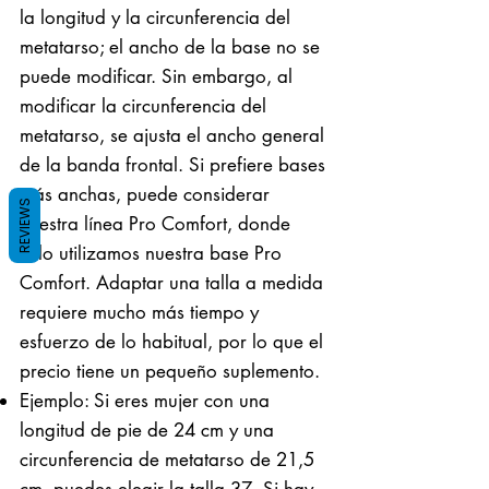
la longitud y la circunferencia del
metatarso; el ancho de la base no se
puede modificar. Sin embargo, al
modificar la circunferencia del
metatarso, se ajusta el ancho general
de la banda frontal. Si prefiere bases
más anchas, puede considerar
REVIEWS
nuestra línea Pro Comfort, donde
solo utilizamos nuestra base Pro
Comfort. Adaptar una talla a medida
requiere mucho más tiempo y
esfuerzo de lo habitual, por lo que el
precio tiene un pequeño suplemento.
Ejemplo: Si eres mujer con una
longitud de pie de 24 cm y una
circunferencia de metatarso de 21,5
cm, puedes elegir la talla 37. Si hay