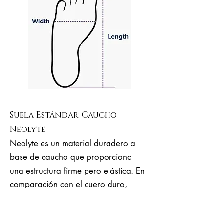
Suela Estándar: Caucho
Neolyte
Neolyte es un material duradero a
base de caucho que proporciona
una estructura firme pero elástica. En
comparación con el cuero duro,
Neolyte es mucho más elástico, más
ergonómico, cómodo y es adecuado