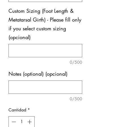
Custom Sizing (Foot Length &
Metatarsal Girth) - Please fill only
if you select custom sizing
(opcional)
0/500
Notes (optional) (opcional)
0/500
Cantidad
*