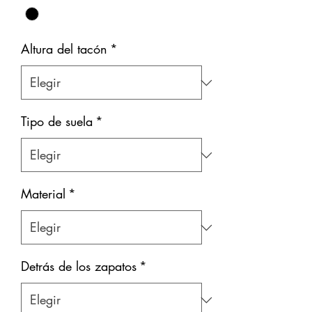
Altura del tacón
*
Tipo de suela
*
Material
*
Detrás de los zapatos
*