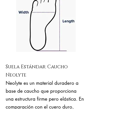
Suela Estándar: Caucho
Neolyte
Neolyte es un material duradero a
base de caucho que proporciona
una estructura firme pero elástica. En
comparación con el cuero duro,
Neolyte es mucho más elástico, más
ergonómico, cómodo y es adecuado