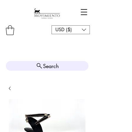
USD ($)
Search