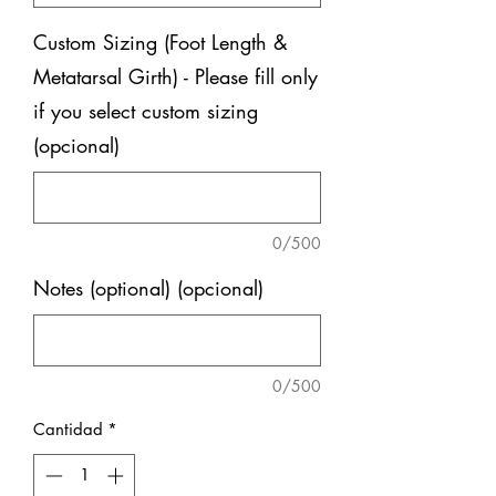
Custom Sizing (Foot Length &
Metatarsal Girth) - Please fill only
if you select custom sizing
(opcional)
0/500
Notes (optional) (opcional)
0/500
Cantidad
*