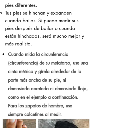
pies diferentes.
Tus pies se hinchan y expanden
cuando bailas. Si puede medir sus
pies después de bailar o cuando
están hinchados, será mucho mejor y
más realista.
Cuando mida la circunferencia
(circunferencia) de su metatarso, use una
cinta métrica y gírela alrededor de la
parte más ancha de su pie, ni
demasiado apretada ni demasiado floja,
como en el ejemplo a continuación.
Para los zapatos de hombre, use
siempre calcetines al medir.