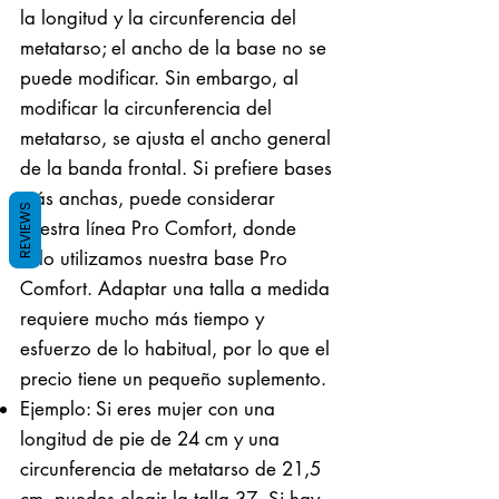
la longitud y la circunferencia del
metatarso; el ancho de la base no se
puede modificar. Sin embargo, al
modificar la circunferencia del
metatarso, se ajusta el ancho general
de la banda frontal. Si prefiere bases
más anchas, puede considerar
REVIEWS
nuestra línea Pro Comfort, donde
solo utilizamos nuestra base Pro
Comfort. Adaptar una talla a medida
requiere mucho más tiempo y
esfuerzo de lo habitual, por lo que el
precio tiene un pequeño suplemento.
Ejemplo: Si eres mujer con una
longitud de pie de 24 cm y una
circunferencia de metatarso de 21,5
cm, puedes elegir la talla 37. Si hay