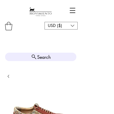
USD ($)
Search