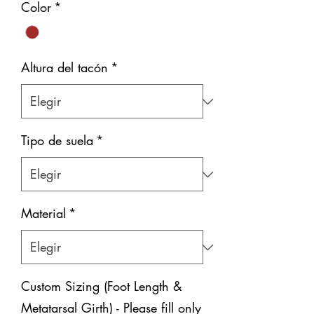
Color
*
Altura del tacón
*
Tipo de suela
*
Material
*
Custom Sizing (Foot Length &
Metatarsal Girth) - Please fill only