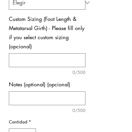
Custom Sizing (Foot Length &
Metatarsal Girth) - Please fill only
if you select custom sizing
(opcional)
0/500
Notes (optional) (opcional)
0/500
Cantidad
*