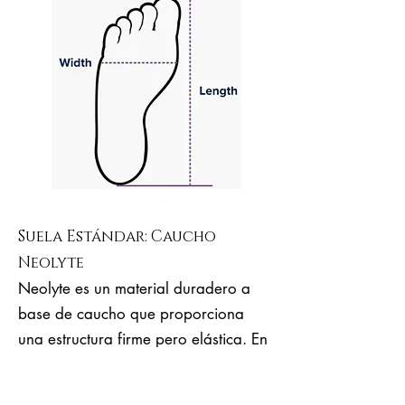
Suela Estándar: Caucho
Neolyte
Neolyte es un material duradero a
base de caucho que proporciona
una estructura firme pero elástica. En
comparación con el cuero duro,
Neolyte es mucho más elástico, más