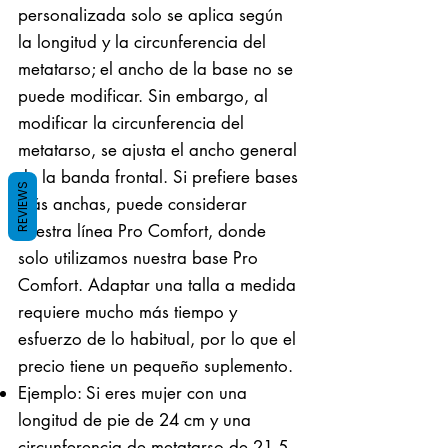
personalizada solo se aplica según
la longitud y la circunferencia del
metatarso; el ancho de la base no se
puede modificar. Sin embargo, al
modificar la circunferencia del
metatarso, se ajusta el ancho general
de la banda frontal. Si prefiere bases
REVIEWS
más anchas, puede considerar
nuestra línea Pro Comfort, donde
solo utilizamos nuestra base Pro
Comfort. Adaptar una talla a medida
requiere mucho más tiempo y
esfuerzo de lo habitual, por lo que el
precio tiene un pequeño suplemento.
Ejemplo: Si eres mujer con una
longitud de pie de 24 cm y una
circunferencia de metatarso de 21,5