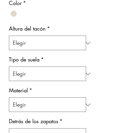
Color
*
Altura del tacón
*
Tipo de suela
*
Material
*
Detrás de los zapatos
*