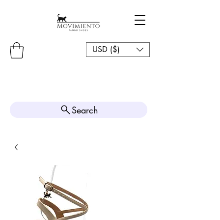
USD ($)
Search