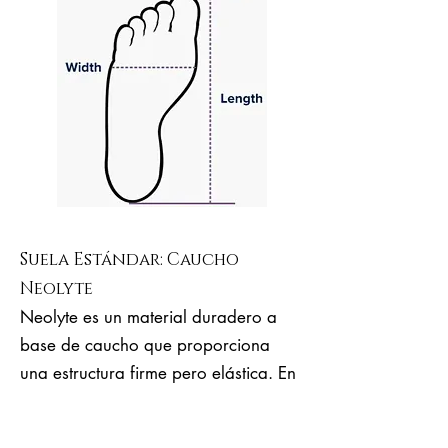
Suela Estándar: Caucho
Neolyte
Neolyte es un material duradero a
base de caucho que proporciona
una estructura firme pero elástica. En
comparación con el cuero duro,
Neolyte es mucho más elástico, más