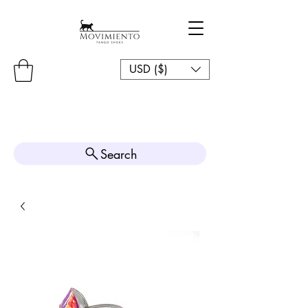
USD ($)
Search