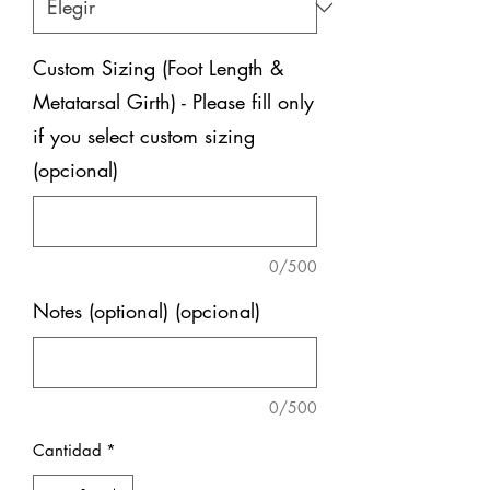
Custom Sizing (Foot Length &
Metatarsal Girth) - Please fill only
if you select custom sizing
(opcional)
0/500
Notes (optional) (opcional)
0/500
Cantidad
*