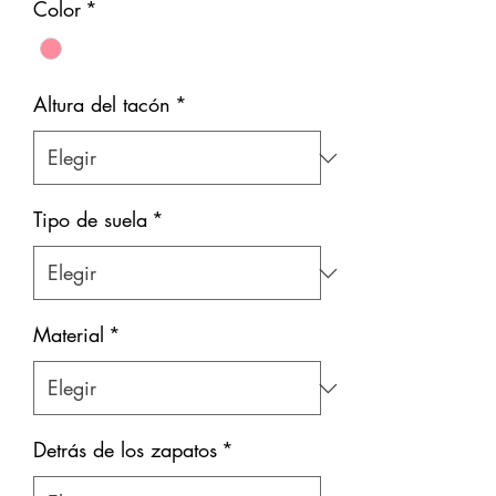
Color
*
Altura del tacón
*
Tipo de suela
*
Material
*
Detrás de los zapatos
*