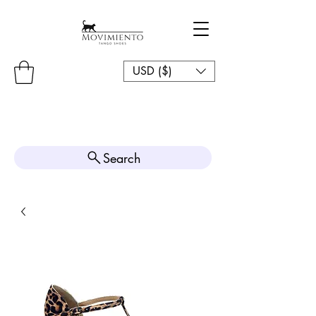
USD ($)
Search