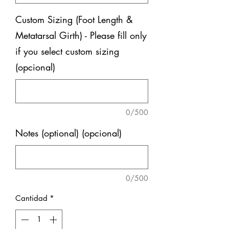
Custom Sizing (Foot Length &
Metatarsal Girth) - Please fill only
if you select custom sizing
(opcional)
0/500
Notes (optional) (opcional)
0/500
Cantidad
*