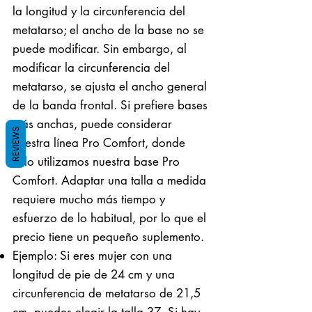
la longitud y la circunferencia del
metatarso; el ancho de la base no se
puede modificar. Sin embargo, al
modificar la circunferencia del
metatarso, se ajusta el ancho general
de la banda frontal. Si prefiere bases
más anchas, puede considerar
REVIEWS
nuestra línea Pro Comfort, donde
solo utilizamos nuestra base Pro
Comfort. Adaptar una talla a medida
requiere mucho más tiempo y
esfuerzo de lo habitual, por lo que el
precio tiene un pequeño suplemento.
Ejemplo: Si eres mujer con una
longitud de pie de 24 cm y una
circunferencia de metatarso de 21,5
cm, puedes elegir la talla 37. Si hay