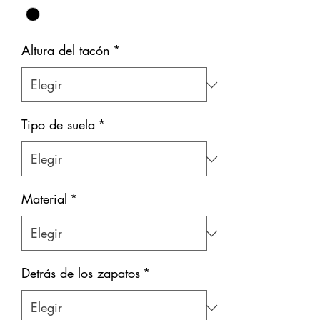
Altura del tacón
*
Tipo de suela
*
Material
*
Detrás de los zapatos
*