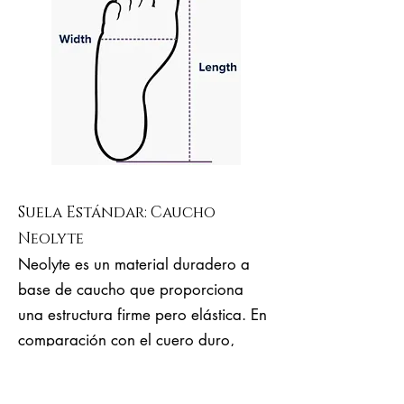
Suela Estándar: Caucho
Neolyte
Neolyte es un material duradero a
base de caucho que proporciona
una estructura firme pero elástica. En
comparación con el cuero duro,
Neolyte es mucho más elástico, más
ergonómico, cómodo y es adecuado