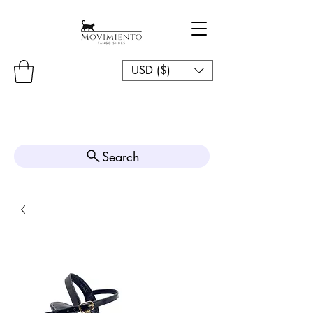
USD ($)
Search