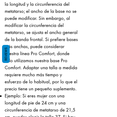
la longitud y la circunferencia del
metatarso; el ancho de la base no se
puede modificar. Sin embargo, al
modificar la circunferencia del
metatarso, se ajusta el ancho general
de la banda frontal. Si prefiere bases
más anchas, puede considerar
REVIEWS
nuestra línea Pro Comfort, donde
solo utilizamos nuestra base Pro
Comfort. Adaptar una talla a medida
requiere mucho más tiempo y
esfuerzo de lo habitual, por lo que el
precio tiene un pequeño suplemento.
Ejemplo: Si eres mujer con una
longitud de pie de 24 cm y una
circunferencia de metatarso de 21,5
cm, puedes elegir la talla 37. Si hay