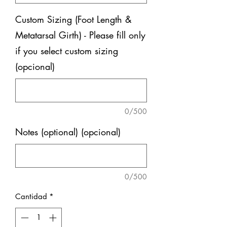
Custom Sizing (Foot Length &
Metatarsal Girth) - Please fill only
if you select custom sizing
(opcional)
0/500
Notes (optional) (opcional)
0/500
Cantidad
*