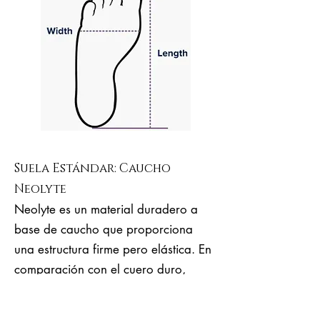
Suela Estándar: Caucho
Neolyte
Neolyte es un material duradero a
base de caucho que proporciona
una estructura firme pero elástica. En
comparación con el cuero duro,
Neolyte es mucho más elástico, más
ergonómico, cómodo y es adecuado