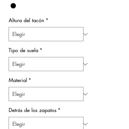
Altura del tacón
*
Tipo de suela
*
Material
*
Detrás de los zapatos
*