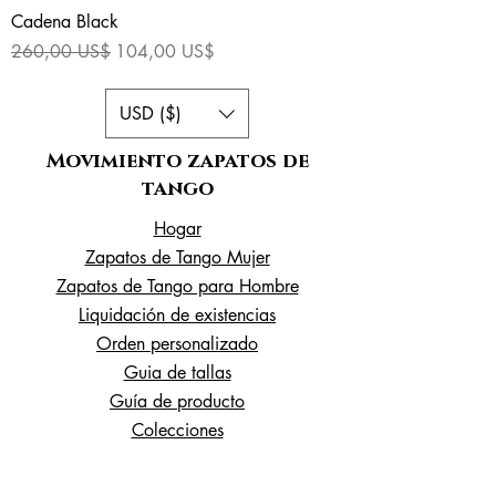
Cadena Black
Precio
Precio de oferta
260,00 US$
104,00 US$
USD ($)
Movımıento zapatos de
tango
Hogar
Zapatos de Tango Mujer
Zapatos de Tango para Hombre
Liquidación de existencias
Orden personalizado
Guia de tallas
Guía de producto
Colecciones