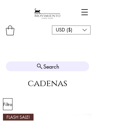
USD ($)
Search
cadenas
Filtro
FLASH SALE!