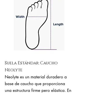
Suela Estándar: Caucho
Neolyte
Neolyte es un material duradero a
base de caucho que proporciona
una estructura firme pero elástica. En
comparación con el cuero duro,
Neolyte es mucho más elástico, más