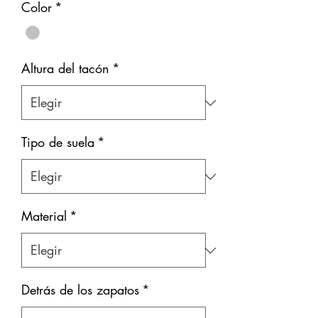
Color
*
Altura del tacón
*
Tipo de suela
*
Material
*
Detrás de los zapatos
*