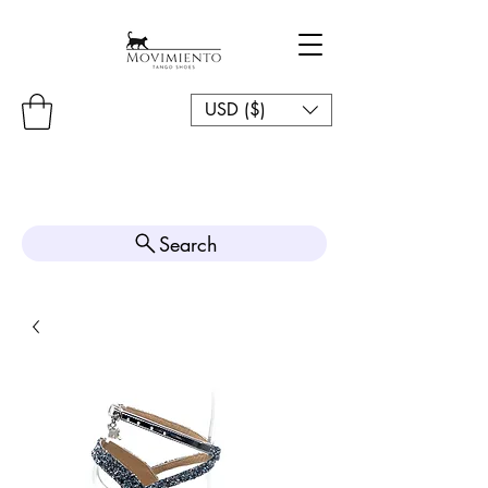
USD ($)
Search