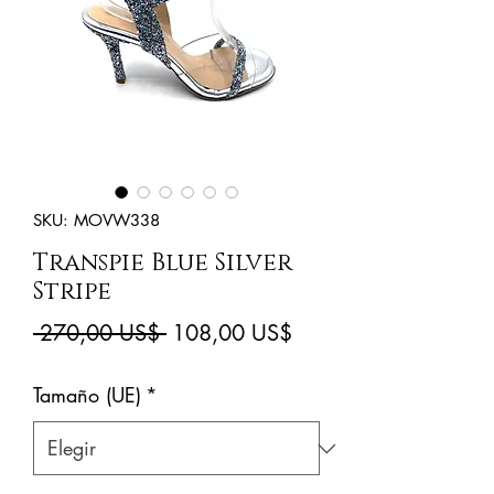
SKU: MOVW338
Transpie Blue Silver
Stripe
Precio
Precio
 270,00 US$ 
108,00 US$
de
Tamaño (UE)
*
oferta