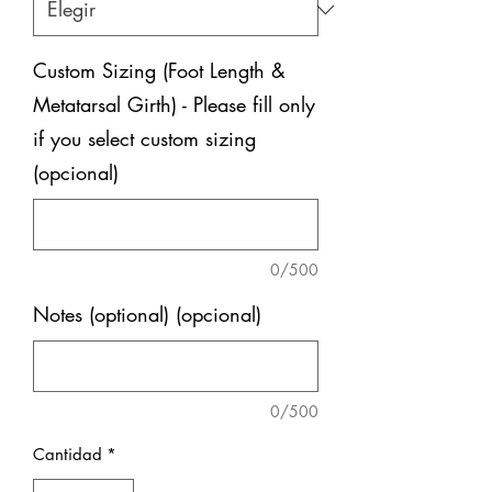
Custom Sizing (Foot Length &
Metatarsal Girth) - Please fill only
if you select custom sizing
(opcional)
0/500
Notes (optional) (opcional)
0/500
Cantidad
*