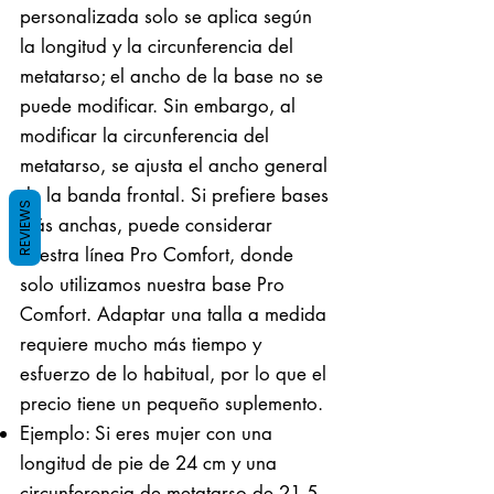
personalizada solo se aplica según
la longitud y la circunferencia del
metatarso; el ancho de la base no se
puede modificar. Sin embargo, al
modificar la circunferencia del
metatarso, se ajusta el ancho general
de la banda frontal. Si prefiere bases
REVIEWS
más anchas, puede considerar
nuestra línea Pro Comfort, donde
solo utilizamos nuestra base Pro
Comfort. Adaptar una talla a medida
requiere mucho más tiempo y
esfuerzo de lo habitual, por lo que el
precio tiene un pequeño suplemento.
Ejemplo: Si eres mujer con una
longitud de pie de 24 cm y una
circunferencia de metatarso de 21,5