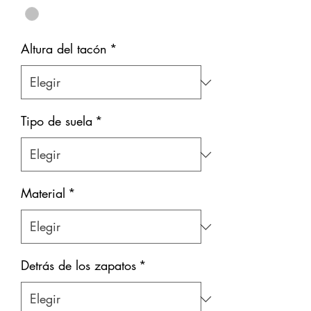
Altura del tacón
*
Tipo de suela
*
Material
*
Detrás de los zapatos
*