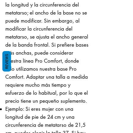
la longitud y la circunferencia del
metatarso; el ancho de la base no se
puede modificar. Sin embargo, al
modificar la circunferencia del
metatarso, se ajusta el ancho general
de la banda frontal. Si prefiere bases
más anchas, puede considerar
REVIEWS
nuestra línea Pro Comfort, donde
solo utilizamos nuestra base Pro
Comfort. Adaptar una talla a medida
requiere mucho más tiempo y
esfuerzo de lo habitual, por lo que el
precio tiene un pequeño suplemento.
Ejemplo: Si eres mujer con una
longitud de pie de 24 cm y una
circunferencia de metatarso de 21,5
cm, puedes elegir la talla 37. Si hay