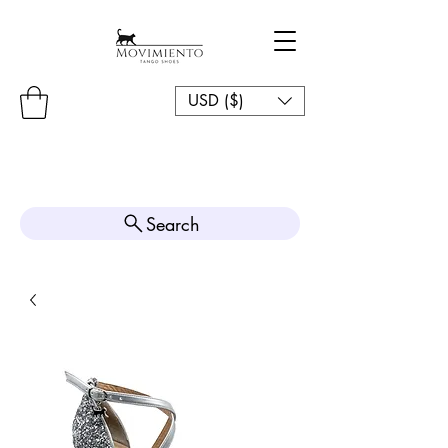
USD ($)
Search