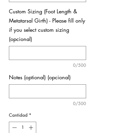
Custom Sizing (Foot Length &
Metatarsal Girth) - Please fill only
if you select custom sizing
(opcional)
0/500
Notes (optional) (opcional)
0/500
Cantidad
*