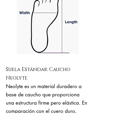
Suela Estándar: Caucho
Neolyte
Neolyte es un material duradero a
base de caucho que proporciona
una estructura firme pero elástica. En
comparación con el cuero duro,
Neolyte es mucho más elástico, más
ergonómico, cómodo y es adecuado