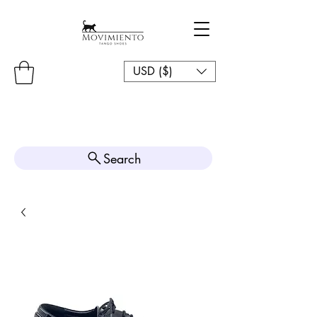
USD ($)
Search