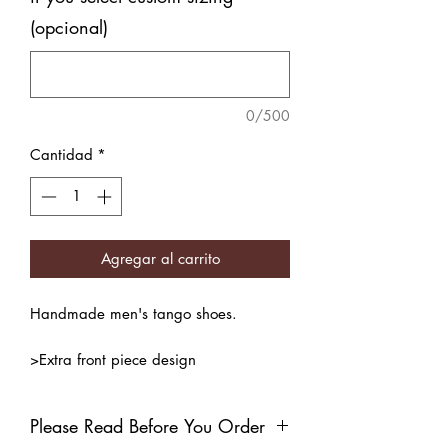
(opcional)
0/500
Cantidad
*
Agregar al carrito
Handmade men's tango shoes.
>Extra front piece design
>Natural leather inner lining
Color: Black
Please Read Before You Order