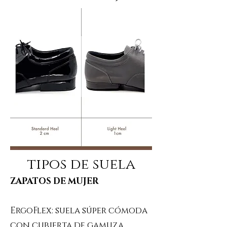
tipos de suela
ZAPATOS DE MUJER
ErgoFlex: suela súper cómoda
con cubierta de gamuza