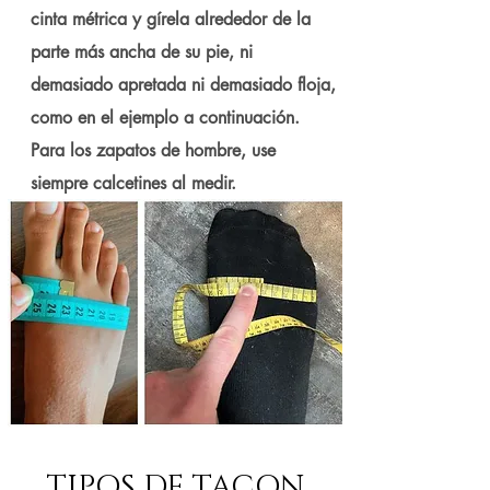
cinta métrica y gírela alrededor de la
parte más ancha de su pie, ni
demasiado apretada ni demasiado floja,
como en el ejemplo a continuación.
Para los zapatos de hombre, use
siempre calcetines al medir.
TIPOS DE TACON