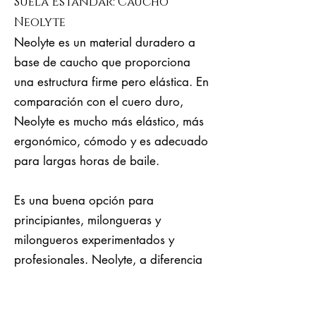
Suela Estándar: Caucho
Neolyte
Neolyte es un material duradero a
base de caucho que proporciona
una estructura firme pero elástica. En
comparación con el cuero duro,
Neolyte es mucho más elástico, más
ergonómico, cómodo y es adecuado
para largas horas de baile.
Es una buena opción para
principiantes, milongueras y
milongueros experimentados y
profesionales. Neolyte, a diferencia
del cuero, también es bueno para
soportar un cierto nivel de humedad.