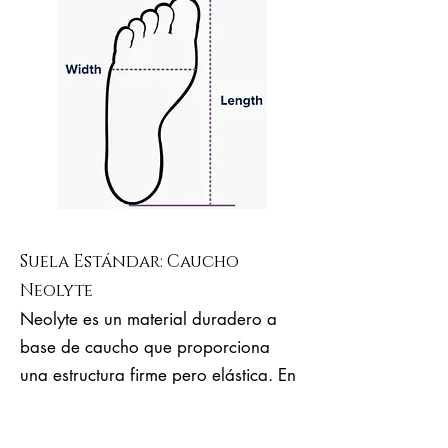
Suela Estándar: Caucho
Neolyte
Neolyte es un material duradero a
base de caucho que proporciona
una estructura firme pero elástica. En
comparación con el cuero duro,
Neolyte es mucho más elástico, más