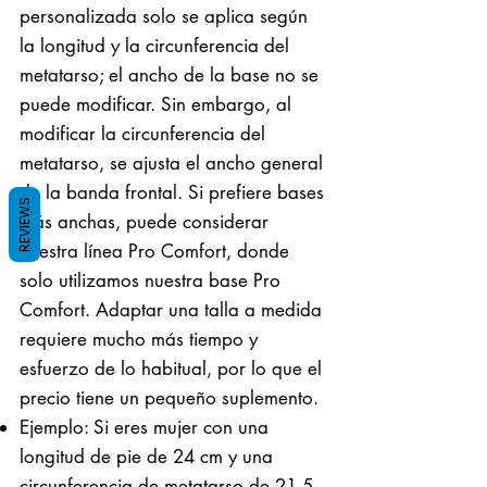
personalizada solo se aplica según
la longitud y la circunferencia del
metatarso; el ancho de la base no se
puede modificar. Sin embargo, al
modificar la circunferencia del
metatarso, se ajusta el ancho general
de la banda frontal. Si prefiere bases
REVIEWS
más anchas, puede considerar
nuestra línea Pro Comfort, donde
solo utilizamos nuestra base Pro
Comfort. Adaptar una talla a medida
requiere mucho más tiempo y
esfuerzo de lo habitual, por lo que el
precio tiene un pequeño suplemento.
Ejemplo: Si eres mujer con una
longitud de pie de 24 cm y una
circunferencia de metatarso de 21,5