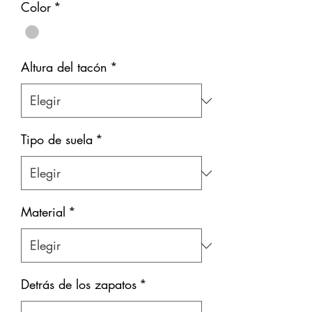
Color
*
Altura del tacón
*
Tipo de suela
*
Material
*
Detrás de los zapatos
*