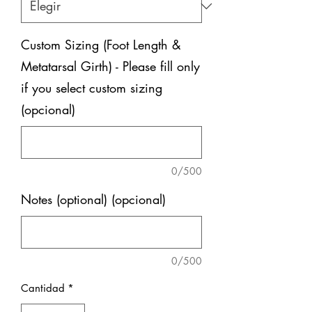
Custom Sizing (Foot Length &
Metatarsal Girth) - Please fill only
if you select custom sizing
(opcional)
0/500
Notes (optional) (opcional)
0/500
Cantidad
*