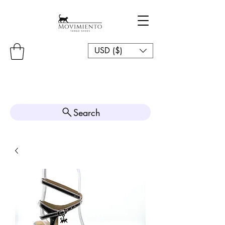
USD ($)
Search