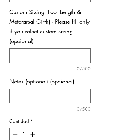
Custom Sizing (Foot Length &
Metatarsal Girth) - Please fill only
if you select custom sizing
(opcional)
0/500
Notes (optional) (opcional)
0/500
Cantidad
*