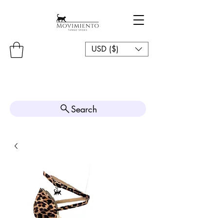
USD ($)
Search