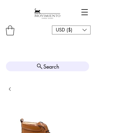
USD ($)
Search