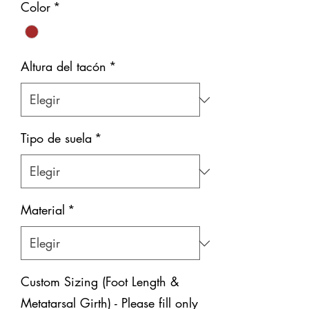
Color
*
Altura del tacón
*
Tipo de suela
*
Material
*
Custom Sizing (Foot Length &
Metatarsal Girth) - Please fill only