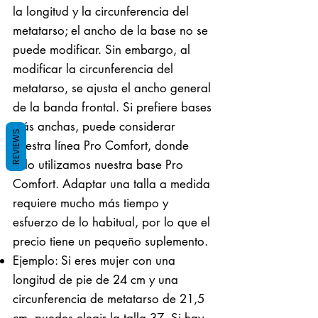
la longitud y la circunferencia del
metatarso; el ancho de la base no se
puede modificar. Sin embargo, al
modificar la circunferencia del
metatarso, se ajusta el ancho general
de la banda frontal. Si prefiere bases
más anchas, puede considerar
REVIEWS
nuestra línea Pro Comfort, donde
solo utilizamos nuestra base Pro
Comfort. Adaptar una talla a medida
requiere mucho más tiempo y
esfuerzo de lo habitual, por lo que el
precio tiene un pequeño suplemento.
Ejemplo: Si eres mujer con una
longitud de pie de 24 cm y una
circunferencia de metatarso de 21,5
cm, puedes elegir la talla 37. Si hay