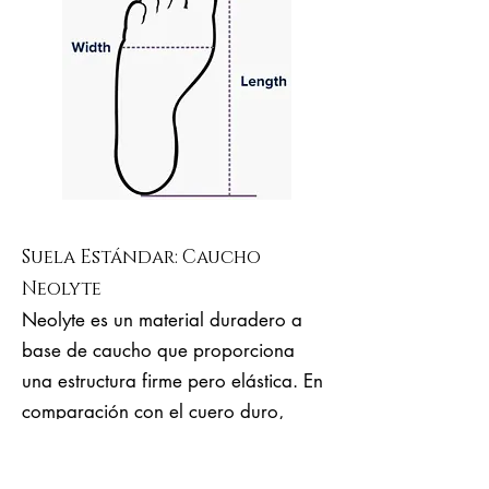
Suela Estándar: Caucho
Neolyte
Neolyte es un material duradero a
base de caucho que proporciona
una estructura firme pero elástica. En
comparación con el cuero duro,
Neolyte es mucho más elástico, más
ergonómico, cómodo y es adecuado