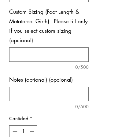
Custom Sizing (Foot Length &
Metatarsal Girth) - Please fill only
if you select custom sizing
(opcional)
0/500
Notes (optional) (opcional)
0/500
Cantidad
*