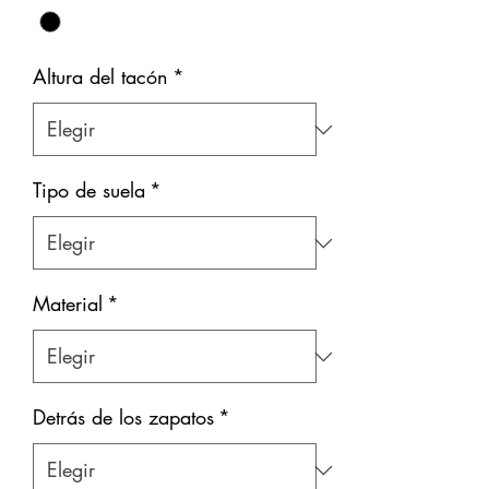
Altura del tacón
*
Tipo de suela
*
Material
*
Detrás de los zapatos
*