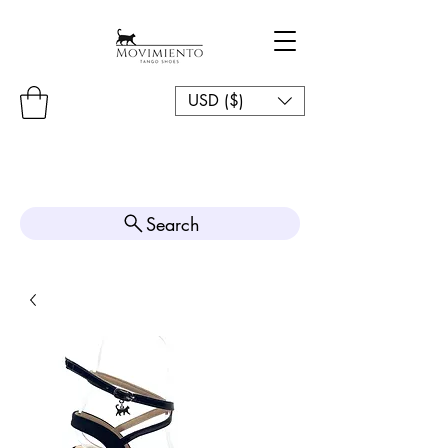
USD ($)
Search