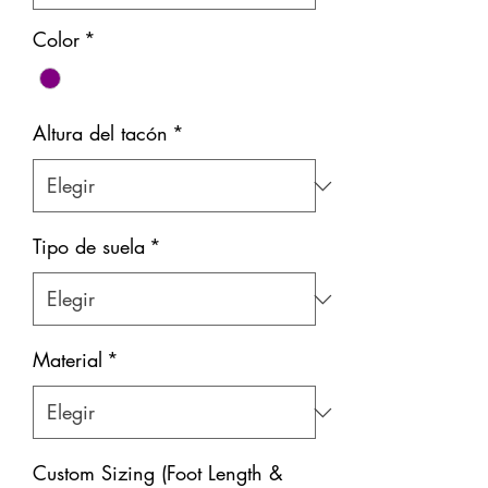
Color
*
Altura del tacón
*
Tipo de suela
*
Material
*
Custom Sizing (Foot Length &