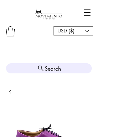
USD ($)
Search