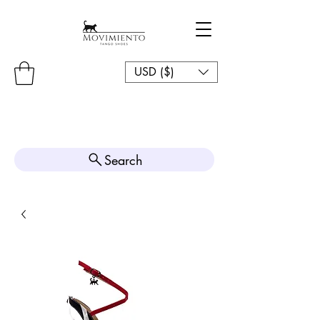
USD ($)
Search