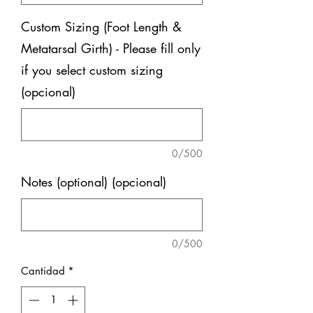
Custom Sizing (Foot Length &
Metatarsal Girth) - Please fill only
if you select custom sizing
(opcional)
0/500
Notes (optional) (opcional)
0/500
Cantidad
*