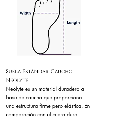
Suela Estándar: Caucho
Neolyte
Neolyte es un material duradero a
base de caucho que proporciona
una estructura firme pero elástica. En
comparación con el cuero duro,
Neolyte es mucho más elástico, más
ergonómico, cómodo y es adecuado