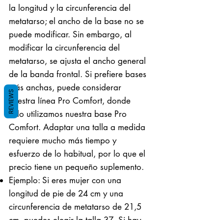
la longitud y la circunferencia del
metatarso; el ancho de la base no se
puede modificar. Sin embargo, al
modificar la circunferencia del
metatarso, se ajusta el ancho general
de la banda frontal. Si prefiere bases
más anchas, puede considerar
REVIEWS
nuestra línea Pro Comfort, donde
solo utilizamos nuestra base Pro
Comfort. Adaptar una talla a medida
requiere mucho más tiempo y
esfuerzo de lo habitual, por lo que el
precio tiene un pequeño suplemento.
Ejemplo: Si eres mujer con una
longitud de pie de 24 cm y una
circunferencia de metatarso de 21,5
cm, puedes elegir la talla 37. Si hay