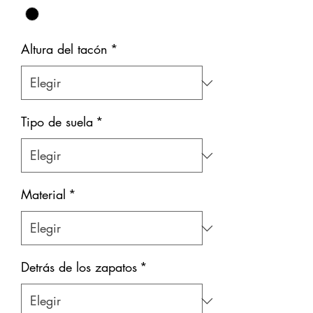
Altura del tacón
*
Tipo de suela
*
Material
*
Detrás de los zapatos
*