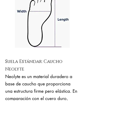
Suela Estándar: Caucho
Neolyte
Neolyte es un material duradero a
base de caucho que proporciona
una estructura firme pero elástica. En
comparación con el cuero duro,
Neolyte es mucho más elástico, más
ergonómico, cómodo y es adecuado