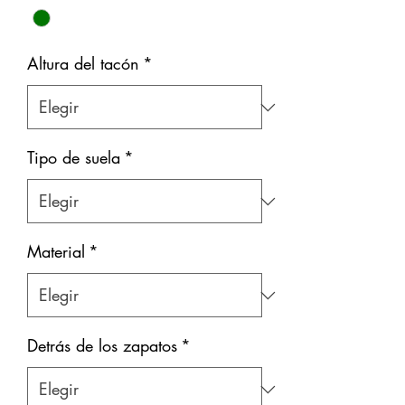
Altura del tacón
*
Tipo de suela
*
Material
*
Detrás de los zapatos
*