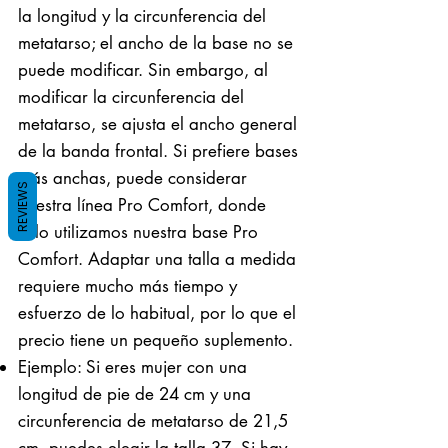
la longitud y la circunferencia del
metatarso; el ancho de la base no se
puede modificar. Sin embargo, al
modificar la circunferencia del
metatarso, se ajusta el ancho general
de la banda frontal. Si prefiere bases
más anchas, puede considerar
REVIEWS
nuestra línea Pro Comfort, donde
solo utilizamos nuestra base Pro
Comfort. Adaptar una talla a medida
requiere mucho más tiempo y
esfuerzo de lo habitual, por lo que el
precio tiene un pequeño suplemento.
Ejemplo: Si eres mujer con una
longitud de pie de 24 cm y una
circunferencia de metatarso de 21,5
cm, puedes elegir la talla 37. Si hay