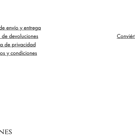
 de envío y entrega
ca de devoluciones
Conviér
ica de privacidad
os y condiciones
nes