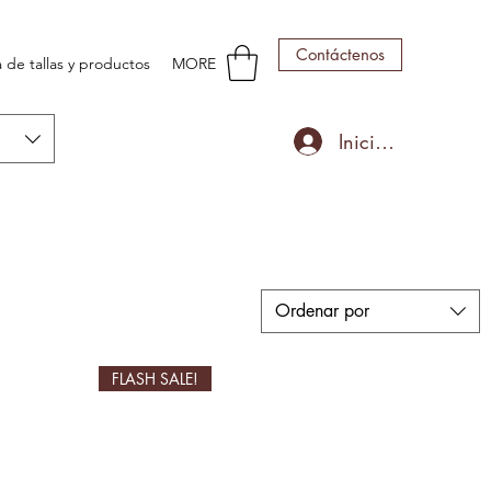
Contáctenos
 de tallas y productos
MORE
Iniciar sesión
Ordenar por
FLASH SALE!