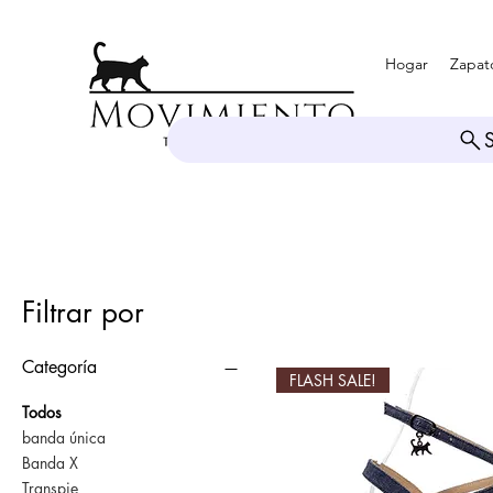
Hogar
Zapat
Filtrar por
Categoría
FLASH SALE!
Todos
banda única
Banda X
Transpie